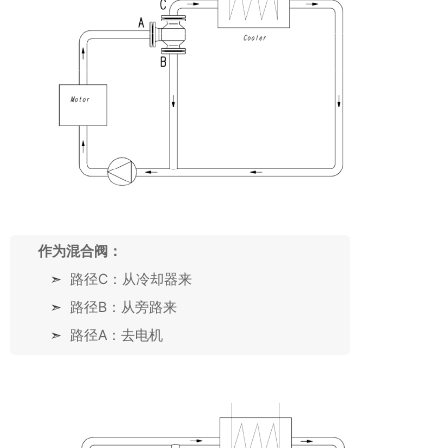
作为混合阀：
➣
路径C：从冷却器来
➣
路径B：从旁路来
➣
路径A：去电机