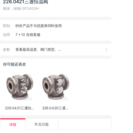
226.0421三通恒温阀
阀体：铸钢 GP240GH
限制
特价产品不与优惠券同时使用
说明
7 * 10 在线客服
参数
查看最高温度、阀门类型、...
你可能还喜欢
226.0421三通恒温
226.0420三通自
阀
动温控阀
常见问题
详情