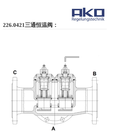
226.0421三通恒温阀：