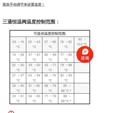
紧急手动调节来设置温度！
三通恒温阀温度控制范围：
可提供温度控制范围:
93 -
05 – 15
35 – 43
57 – 66
74 – 82
103 ℃
℃
℃
℃
℃
*
14 – 26
37 – 47
60 – 69
77 – 85
102 -
℃
℃
℃
℃
113 ℃ *
20 – 30
39 – 50
62 – 71
79 – 88
℃
℃
℃
℃
27 – 37
43 – 54
66 – 74
82 – 93
℃
℃
℃
℃
29 – 40
51 – 60
68 – 78
85 –
℃
℃
℃
96 ℃ *
32 – 41
54 – 63
71 – 79
88 –
℃
℃
℃
99 ℃ *