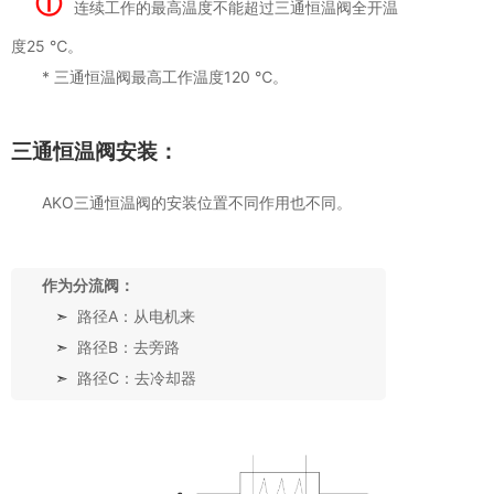
ⓘ
连续工作的最高温度不能超过三通恒温阀全开温
度25 ℃。
* 三通恒温阀最高工作温度120 ℃。
三通恒温阀安装：
AKO三通恒温阀的安装位置不同作用也不同。
作为分流阀：
➣
路径A：从电机来
➣
路径B：去旁路
➣
路径C：去冷却器